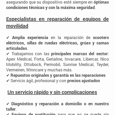
asegurando que su dispositivo esté siempre en
óptimas
condiciones técnicas y con la máxima seguridad
.
Especialistas en reparación de equipos de
movilidad
✔
Amplia experiencia
en la reparación de
scooters
eléctricos, sillas de ruedas eléctricas, grúas y camas
articuladas
.
✔ Trabajamos con las
principales marcas del sector
:
Apex Medical, Forta, Gerialine, Invacare, Libercar, Nico
Mobility, Ottobock, Permobil, Sunrise Medical, Teyder,
Vermeiren, Winncare y muchas más.
✔
Repuestos originales y garantía en las reparaciones
✔ Servicio ágil, profesional y con
precios ajustados
Un servicio rápido y sin complicaciones
✔
Diagnóstico y reparación a domicilio o en nuestro
taller
.
✔
Equipos de sustitución
para que no se quede sin