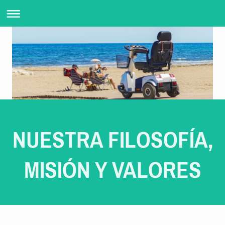
NUESTRA FILOSOFÍA,
MISIÓN Y VALORES